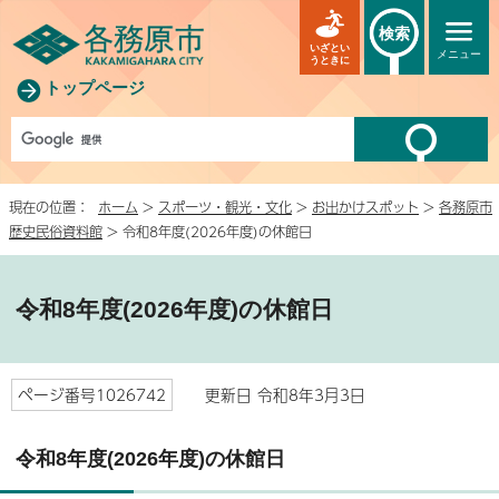
検索
いざとい
メニュー
うときに
トップページ
現在の位置：
ホーム
>
スポーツ・観光・文化
>
お出かけスポット
>
各務原市
歴史民俗資料館
> 令和8年度(2026年度)の休館日
令和8年度(2026年度)の休館日
ページ番号1026742
更新日 令和8年3月3日
令和8年度(2026年度)の休館日