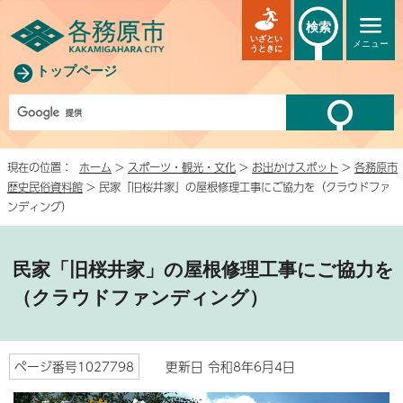
検索
いざとい
メニュー
うときに
トップページ
現在の位置：
ホーム
>
スポーツ・観光・文化
>
お出かけスポット
>
各務原市
歴史民俗資料館
> 民家「旧桜井家」の屋根修理工事にご協力を（クラウドファ
ンディング）
民家「旧桜井家」の屋根修理工事にご協力を
（クラウドファンディング）
ページ番号1027798
更新日 令和8年6月4日