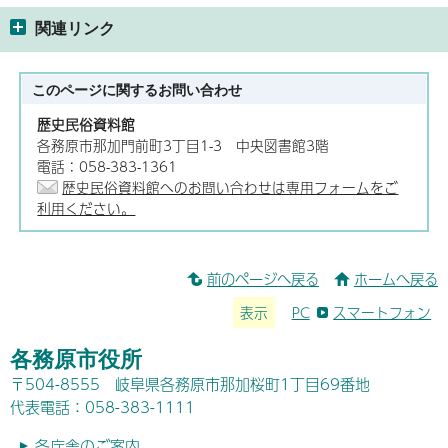
関連リンク
このページに関する
お問い合わせ
歴史民俗資料館
各務原市那加門前町3丁目1-3 中央図書館3階
電話：058-383-1361
歴史民俗資料館へのお問い合わせは専用フォームをご
利用ください。
前のページへ戻る
ホームへ戻る
表示
PC
スマートフォン
各務原市役所
〒504-8555 岐阜県各務原市那加桜町1丁目69番地
代表電話：058-383-1111
各庁舎のご案内