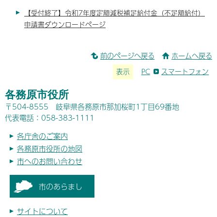
【受付終了】令和7年度定額減税補足給付金（不足額給付）
申請書ダウンロードページ
前のページへ戻る
ホームへ戻る
表示
PC
スマートフォン
各務原市役所
〒504-8555 岐阜県各務原市那加桜町1丁目69番地
代表電話：058-383-1111
各庁舎のご案内
各務原市役所の地図
市へのお問い合わせ
市のあらまし
サイトについて