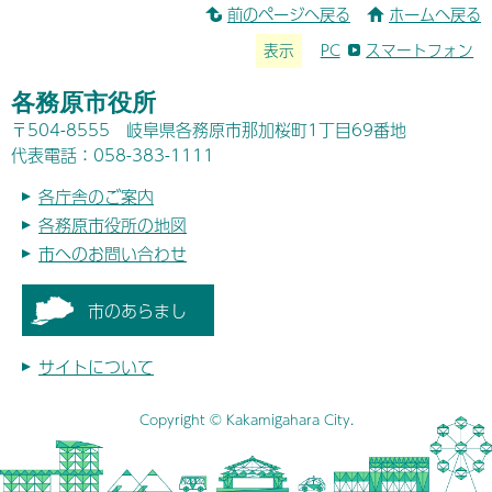
前のページへ戻る
ホームへ戻る
表示
PC
スマートフォン
各務原市役所
〒504-8555 岐阜県各務原市那加桜町1丁目69番地
代表電話：058-383-1111
各庁舎のご案内
各務原市役所の地図
市へのお問い合わせ
市のあらまし
サイトについて
Copyright © Kakamigahara City.