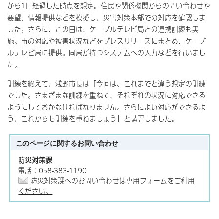
から1日経過した時点を想定。住民や関係機関からの問い合わせや
要望、情報提供などを模擬し、災害対策本部での対応を確認しま
した。さらに、この日は、ケーブルテレビ局との連携訓練も実
施。市の対応や被害状況などをプレスリリースにまとめ、ケーブ
ルテレビ局に提供。同局が持つシステムへの入力などを行いまし
た。
訓練を終えて、浅野市長は「今回は、これまでと違う想定の訓練
でした。さまざまな訓練を重ねて、それぞれの状況に対応できる
ようにしておかなければなりません。さらによい対応ができるよ
う、これからも訓練を重ねましょう」と講評しました。
このページに関する
お問い合わせ
防災対策課
電話：058-383-1190
防災対策課へのお問い合わせは専用フォームをご利用
ください。