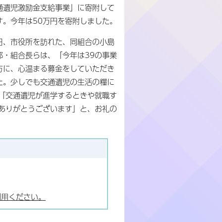
通遺児激励金支給事業」に寄附して
す。今年は50万円を寄附しました。
日、市役所を訪れた、同組合の小島
郎・組合長らは、「今年は39の事業
方に、心温まる募金をしていただき
た。少しでも交通遺児の生活の糧に
「交通遺児が進学するときや就職す
ありがとうございます」と、お礼の
利用ください。