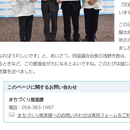
「交
いま
この
陽太
所の
まし
なればうれしいです」と、あいさつ。同協議会会長の浅野市長は、
るときなど、この義援金が力になるとよいですね。このたびは誠に
言葉を述べました。
このページに関する
お問い合わせ
まちづくり推進課
電話：058-383-1997
まちづくり推進課へのお問い合わせは専用フォームをご