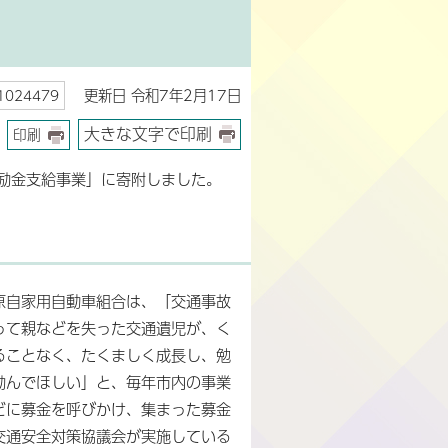
更新日 令和7年2月17日
024479
大きな文字で印刷
印刷
励金支給事業」に寄附しました。
原自家用自動車組合は、「交通事故
って親などを失った交通遺児が、く
ることなく、たくましく成長し、勉
励んでほしい」と、毎年市内の事業
どに募金を呼びかけ、集まった募金
交通安全対策協議会が実施している