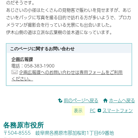
のだそうです。
あじさいの小径はたくさんの見物客で賑わいを見せますが、あじ
さいをバックに写真を撮る目的で訪れる方が多いようで、プロカ
メラマンが撮影会を行っている光景にも出会いました。
伊木山側の道は立派な広葉樹の並木道になっています。
このページに関する
お問い合わせ
企画広報課
電話：058-383-1900
企画広報課へのお問い合わせは専用フォームをご利用
ください。
前のページへ戻る
ホームへ戻る
表示
PC
スマートフォン
各務原市役所
〒504-8555 岐阜県各務原市那加桜町1丁目69番地