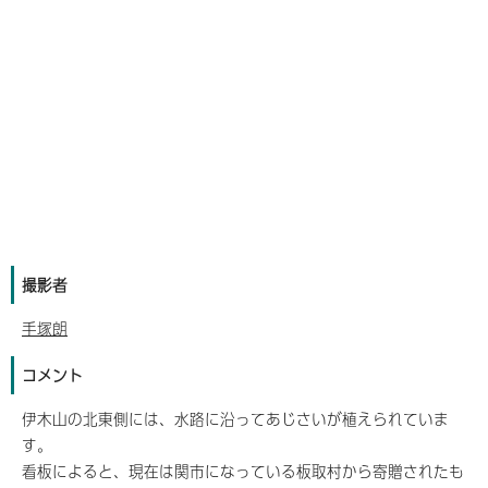
撮影者
手塚朗
コメント
伊木山の北東側には、水路に沿ってあじさいが植えられていま
す。
看板によると、現在は関市になっている板取村から寄贈されたも