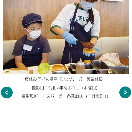
夏休み子ども講座「ハンバーガー製造体験」
撮影日：令和7年8月21日（木曜日）
撮影場所：モスバーガー各務原店（三井東町1）