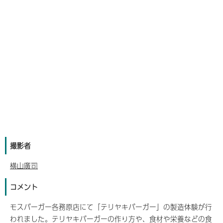
撮影者
横山廣司
コメント
モスバーガー各務原店にて「テリヤキバーガー」の製造体験が行
われました。テリヤキバーガーの作り方や、食材や栄養などの食