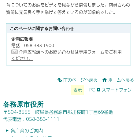
育についてのお話をビデオを見ながら勉強しました。店員さんの
質問に元気良く手を挙げて答えているのが印象的でした。
このページに関する
お問い合わせ
企画広報課
電話：058-383-1900
企画広報課へのお問い合わせは専用フォームをご利用
ください。
前のページへ戻る
ホームへ戻る
表示
PC
スマートフォン
各務原市役所
〒504-8555 岐阜県各務原市那加桜町1丁目69番地
代表電話：058-383-1111
各庁舎のご案内