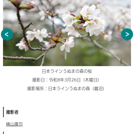
日本ラインうぬまの森の桜
撮影日：令和8年3月26日（木曜日）
撮影場所：日本ラインうぬまの森（鵜沼）
撮影者
横山廣司