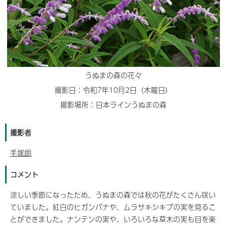
うぬまの森の花々
撮影日：令和7年10月2日（木曜日）
撮影場所：日本ラインうぬまの森
撮影者
手塚朗
コメント
涼しい季節になったため、うぬまの森では秋の花がたくさん咲い
ていました。紅白のヒガンバナや、ムラサキシキブの実を見るこ
とができました。ナンテンの実や、いろいろな草木の実も目を楽