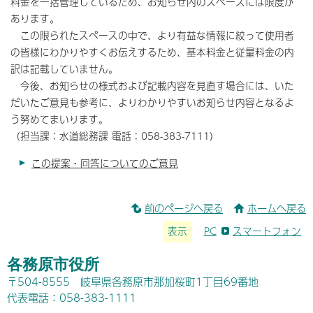
料金を一括管理しているため、お知らせ内のスペースには限度が
あります。
この限られたスペースの中で、より有益な情報に絞って使用者
の皆様にわかりやすくお伝えするため、基本料金と従量料金の内
訳は記載していません。
今後、お知らせの様式および記載内容を見直す場合には、いた
だいたご意見も参考に、よりわかりやすいお知らせ内容となるよ
う努めてまいります。
（担当課：水道総務課 電話：058-383-7111）
この提案・回答についてのご意見
前のページへ戻る
ホームへ戻る
表示
PC
スマートフォン
各務原市役所
〒504-8555 岐阜県各務原市那加桜町1丁目69番地
代表電話：058-383-1111