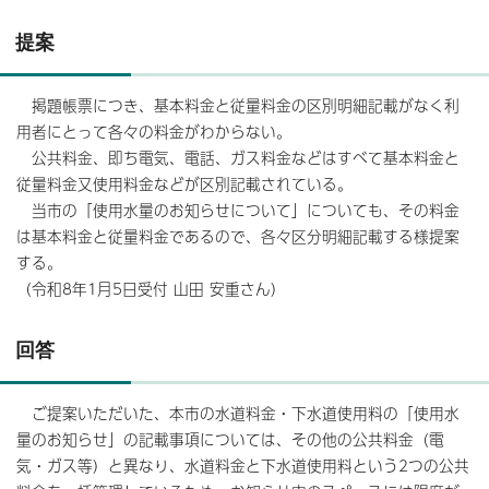
提案
掲題帳票につき、基本料金と従量料金の区別明細記載がなく利
用者にとって各々の料金がわからない。
公共料金、即ち電気、電話、ガス料金などはすべて基本料金と
従量料金又使用料金などが区別記載されている。
当市の「使用水量のお知らせについて」についても、その料金
は基本料金と従量料金であるので、各々区分明細記載する様提案
する。
（令和8年1月5日受付 山田 安重さん）
回答
ご提案いただいた、本市の水道料金・下水道使用料の「使用水
量のお知らせ」の記載事項については、その他の公共料金（電
気・ガス等）と異なり、水道料金と下水道使用料という2つの公共