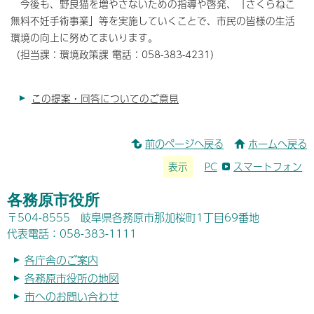
今後も、野良猫を増やさないための指導や啓発、「さくらねこ
無料不妊手術事業」等を実施していくことで、市民の皆様の生活
環境の向上に努めてまいります。
（担当課：環境政策課 電話：058-383-4231）
この提案・回答についてのご意見
前のページへ戻る
ホームへ戻る
表示
PC
スマートフォン
各務原市役所
〒504-8555 岐阜県各務原市那加桜町1丁目69番地
代表電話：058-383-1111
各庁舎のご案内
各務原市役所の地図
市へのお問い合わせ