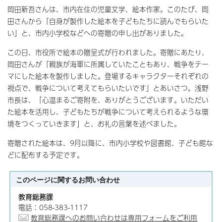
岡田新吾さんは、市内在住の児童文学、絵本作家。このたび、岡
田さんから「自身が製作した絵本を子どもたちに読んでもらいた
い」と、市内小学校などへの寄贈の申し出がありました。
この日、市役所で絵本の贈呈式が行われました。寄贈にあたり、
岡田さんが「親族が海軍に所属していたこともあり、戦争をテー
マにした絵本を製作しました。登場するキャラクターそれぞれの
視点で、戦争について考えてもらいたいです」とあいさつ。浅野
市長は、「心温まるご寄附を、ありがとうございます。いただい
た絵本を活用し、子どもたちが戦争について考えられるような環
境をつくっていきます」と、お礼の言葉を述べました。
寄贈された絵本は、9月以降に、市内小学校や図書館、子ども館な
どに配布する予定です。
このページに関する
お問い合わせ
教育総務課
電話：058-383-1117
教育総務課へのお問い合わせは専用フォームをご利用