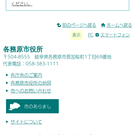
ください。
前のページへ戻る
ホームへ戻る
表示
PC
スマートフォン
各務原市役所
〒504-8555 岐阜県各務原市那加桜町1丁目69番地
代表電話：058-383-1111
各庁舎のご案内
各務原市役所の地図
市へのお問い合わせ
市のあらまし
サイトについて