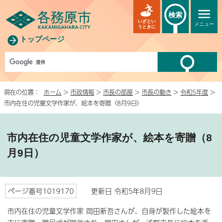
検索
いざとい
メニュー
うときに
トップページ
現在の位置：
ホーム
>
市政情報
>
市長の部屋
>
市長の動き
>
令和5年度
>
市内在住の児童文学作家が、絵本を寄贈（8月9日）
市内在住の児童文学作家が、絵本を寄贈（8
月9日）
ページ番号1019170
更新日 令和5年8月9日
市内在住の児童文学作家 岡田新吾さんが、自身が製作した絵本を