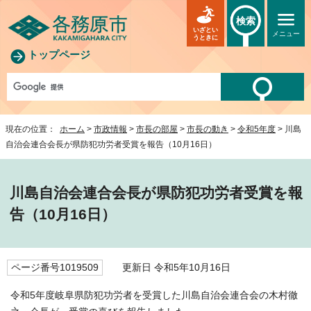
検索
いざとい
メニュー
うときに
トップページ
現在の位置：
ホーム
>
市政情報
>
市長の部屋
>
市長の動き
>
令和5年度
> 川島
自治会連合会長が県防犯功労者受賞を報告（10月16日）
川島自治会連合会長が県防犯功労者受賞を報
告（10月16日）
ページ番号1019509
更新日 令和5年10月16日
令和5年度岐阜県防犯功労者を受賞した川島自治会連合会の木村徹