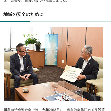
之・会長が、受賞の喜びを報告しました。
地域の安全のために
川島自治会連合会では、令和2年3月に、市自治会防犯カメラ設置