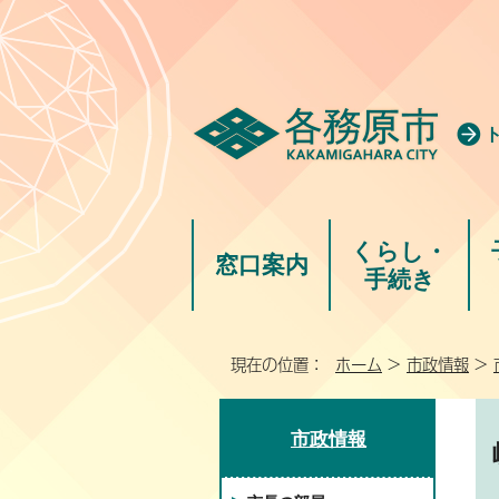
くらし・
窓口案内
手続き
現在の位置：
ホーム
>
市政情報
>
市政情報