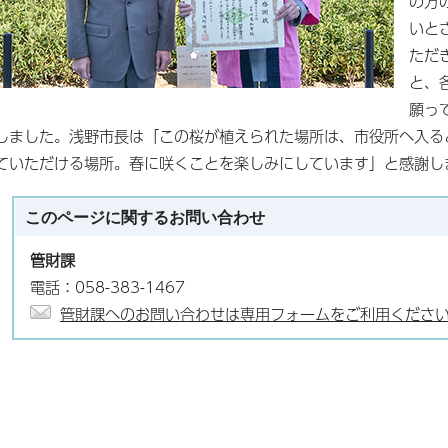
の方
いと
ただ
と、
願っ
しました。浅野市長は「この桜が植えられた場所は、市役所へ入る
ていただける場所。春に咲くことを楽しみにしています」と感謝し
このページに関する
お問い合わせ
管財課
電話：058-383-1467
管財課へのお問い合わせは専用フォームをご利用くださ