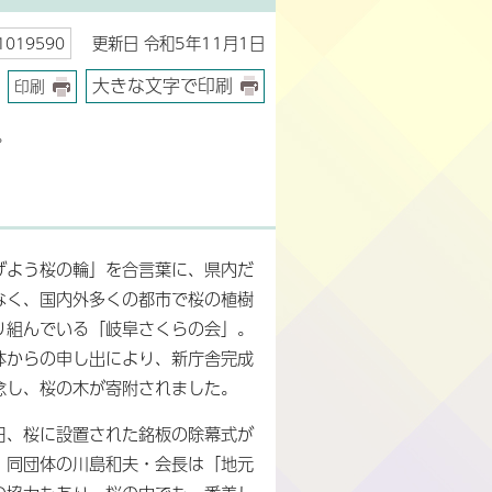
更新日 令和5年11月1日
019590
大きな文字で印刷
印刷
。
げよう桜の輪」を合言葉に、県内だ
なく、国内外多くの都市で桜の植樹
り組んでいる「岐阜さくらの会」。
体からの申し出により、新庁舎完成
念し、桜の木が寄附されました。
日、桜に設置された銘板の除幕式が
。同団体の川島和夫・会長は「地元