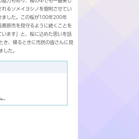
の協力もあり、桜の中でも一番美し
されるソメイヨシノを寄附させてい
きました。この桜が100年200年
各務原市を見守るように続くことを
ています」と、桜に込めた思いを話
とき、帰るときに市民の皆さんに見
ました。
い。