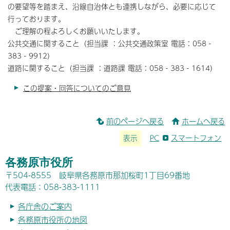
の要望等を踏まえ、沿線自治体とも連携しながら、必要に応じて
行っております。
ご理解の程よろしくお願いいたします。
公共交通に関すること（担当課 ：公共交通政策室 電話：058‐
383‐9912）
道路に関すること（担当課 ：道路課 電話：058‐383‐1614）
この提案・回答についてのご意見
前のページへ戻る
ホームへ戻る
表示
PC
スマートフォン
各務原市役所
〒504-8555 岐阜県各務原市那加桜町1丁目69番地
代表電話：058-383-1111
各庁舎のご案内
各務原市役所の地図