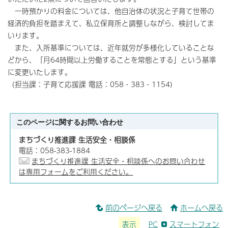
一時預かりの料金については、他自治体の状況と子育て世帯の
経済的負担を踏まえて、私立保育所と調整しながら、検討してま
いります。
また、入所基準については、近年就労が多様化していることな
どから、「月64時間以上労働することを常態とする」という基準
に変更いたします。
（担当課：子育て応援課 電話：058‐383‐1154）
このページに関する
お問い合わせ
まちづくり推進課 生活安全・相談係
電話：058-383-1884
まちづくり推進課 生活安全・相談係へのお問い合わせ
は専用フォームをご利用ください。
前のページへ戻る
ホームへ戻る
表示
PC
スマートフォン