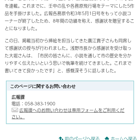
を連載。これまでに、壬申の乱や各務原飛行場をテーマにした5作
品を手掛けました。広報各務原令和3年5月1日号をもって小説コ
ーナーが終了したため、8年間の功績を称え、感謝状を贈呈するこ
とになりました。
この日、掲載当初から挿絵を担当してきた廣江貴子さんも同席し
て感謝状の授与が行われました。浅野市長から感謝状を受け取っ
た大堀さんは、「市民の皆さんに、小説を通して市の歴史を分か
りやすく伝えたいという思いで執筆を続けてきました。これまで
書いてきて良かったです」と、感慨深そうに話しました。
このページに関する
お問い合わせ
広報課
電話：058-383-1900
広報課へのお問い合わせは専用フォームをご利用くだ
さい。
前のページへ戻る
ホームへ戻る