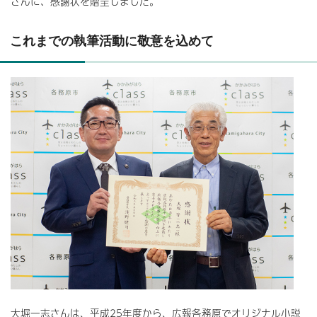
さんに、感謝状を贈呈しました。
これまでの執筆活動に敬意を込めて
大堀一志さんは、平成25年度から、広報各務原でオリジナル小説