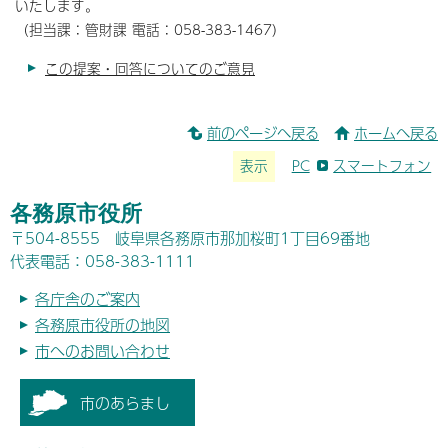
いたします。
（担当課：管財課 電話：058-383-1467）
この提案・回答についてのご意見
前のページへ戻る
ホームへ戻る
表示
PC
スマートフォン
各務原市役所
〒504-8555 岐阜県各務原市那加桜町1丁目69番地
代表電話：058-383-1111
各庁舎のご案内
各務原市役所の地図
市へのお問い合わせ
市のあらまし