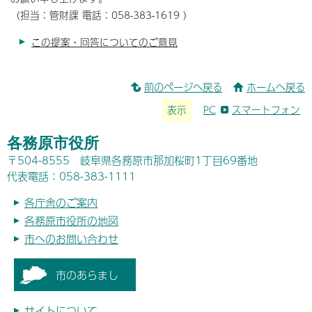
（担当：管財課 電話：058-383-1619 ）
この提案・回答についてのご意見
前のページへ戻る
ホームへ戻る
表示
PC
スマートフォン
各務原市役所
〒504-8555 岐阜県各務原市那加桜町1丁目69番地
代表電話：058-383-1111
各庁舎のご案内
各務原市役所の地図
市へのお問い合わせ
市のあらまし
サイトについて