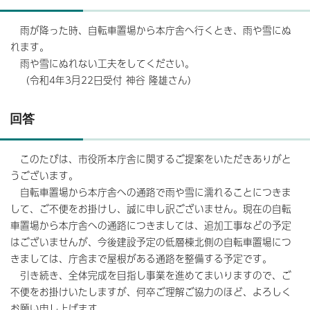
雨が降った時、自転車置場から本庁舎へ行くとき、雨や雪にぬ
れます。
雨や雪にぬれない工夫をしてください。
（令和4年3月22日受付 神谷 隆雄さん）
回答
このたびは、市役所本庁舎に関するご提案をいただきありがと
うございます。
自転車置場から本庁舎への通路で雨や雪に濡れることにつきま
して、ご不便をお掛けし、誠に申し訳ございません。現在の自転
車置場から本庁舎への通路につきましては、追加工事などの予定
はございませんが、今後建設予定の低層棟北側の自転車置場につ
きましては、庁舎まで屋根がある通路を整備する予定です。
引き続き、全体完成を目指し事業を進めてまいりますので、ご
不便をお掛けいたしますが、何卒ご理解ご協力のほど、よろしく
お願い申し上げます。