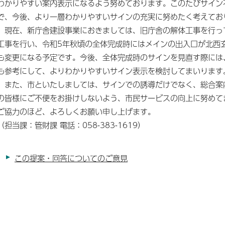
わかりやすい案内表示になるよう努めております。このたびサイン
で、今後、より一層わかりやすいサインの充実に努めたく考えてお
現在、新庁舎建設事業におきましては、旧庁舎の解体工事を行っ
工事を行い、令和5年秋頃の全体完成時にはメインの出入口が北西
も変更になる予定です。今後、全体完成時のサインを見直す際には
も参考にして、よりわかりやすいサイン表示を検討してまいります
また、市といたしましては、サインでの誘導だけでなく、総合案
の皆様にご不便をお掛けしないよう、市民サービスの向上に努めて
ご協力のほど、よろしくお願い申し上げます。
（担当課：管財課 電話：058-383-1619）
この提案・回答についてのご意見