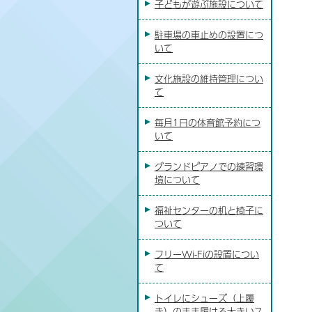
子どもが遊ぶ施設について
駐車場の車止めの設置につ
いて
文化施設の維持管理につい
て
毎月1日の体育館予約につ
いて
グランドピアノでの練習環
境について
福祉センターの机と椅子に
ついて
フリーWi-Fiの設置につい
て
トイレにシューズ（上履
き）のまま履ける大きいス