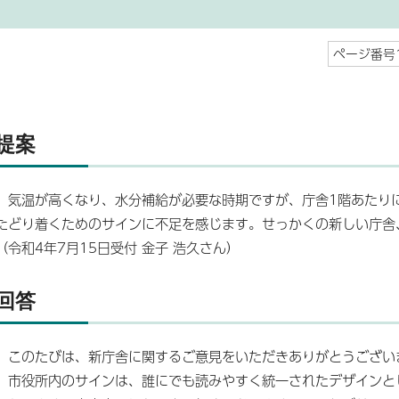
ページ番号1
提案
気温が高くなり、水分補給が必要な時期ですが、庁舎1階あたり
たどり着くためのサインに不足を感じます。せっかくの新しい庁舎
（令和4年7月15日受付 金子 浩久さん）
回答
このたびは、新庁舎に関するご意見をいただきありがとうござい
市役所内のサインは、誰にでも読みやすく統一されたデザインと