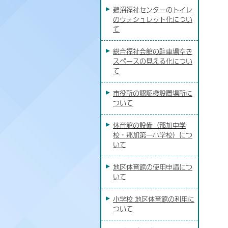
鵜沼福祉センターのトイレ
のウォシュレット化につい
て
総合福祉会館の駐車場空き
スペースの見える化につい
て
市役所の認証機設置場所に
ついて
体育館の設備（那加中学
校・那加第一小学校）につ
いて
地区体育館の使用申請につ
いて
小学校 地区体育館の利用に
ついて