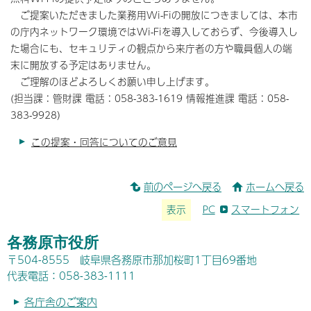
ご提案いただきました業務用Wi-Fiの開放につきましては、本市
の庁内ネットワーク環境ではWi-Fiを導入しておらず、今後導入し
た場合にも、セキュリティの観点から来庁者の方や職員個人の端
末に開放する予定はありません。
ご理解のほどよろしくお願い申し上げます。
(担当課：管財課 電話：058-383-1619 情報推進課 電話：058-
383-9928）
この提案・回答についてのご意見
前のページへ戻る
ホームへ戻る
表示
PC
スマートフォン
各務原市役所
〒504-8555 岐阜県各務原市那加桜町1丁目69番地
代表電話：058-383-1111
各庁舎のご案内