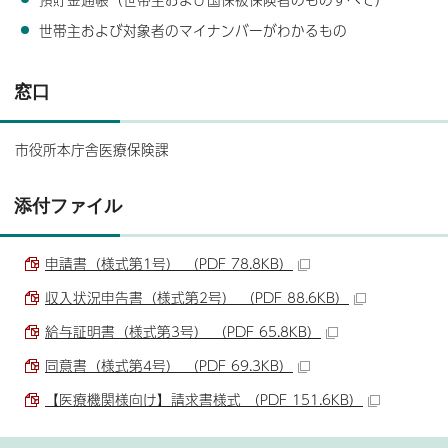
世帯主および対象者のマイナンバーがわかるもの
窓口
市役所本庁舎医療保険課
添付ファイル
申請書（様式第1号） （PDF 78.8KB）
収入状況申告書（様式第2号） （PDF 88.6KB）
給与証明書（様式第3号） （PDF 65.8KB）
同意書（様式第4号） （PDF 69.3KB）
【医療機関様向け】請求書様式 （PDF 151.6KB）