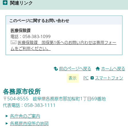
関連リンク
このページに関する
お問い合わせ
医療保険課
電話：058-383-1099
医療保険課 国保第1係へのお問い合わせは専用フォー
ムをご利用ください。
前のページへ戻る
ホームへ戻る
表示
PC
スマートフォン
各務原市役所
〒504-8555 岐阜県各務原市那加桜町1丁目69番地
代表電話：058-383-1111
各庁舎のご案内
各務原市役所の地図