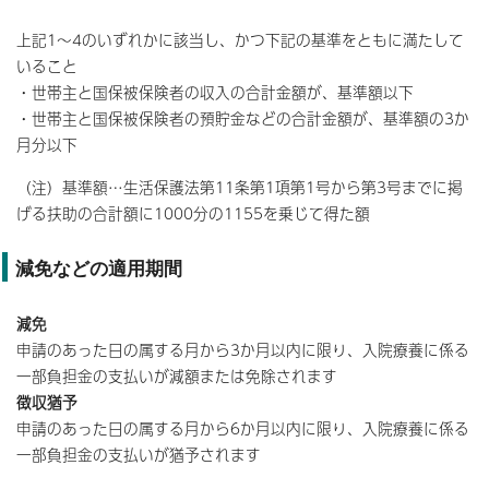
上記1～4のいずれかに該当し、かつ下記の基準をともに満たして
いること
・世帯主と国保被保険者の収入の合計金額が、基準額以下
・世帯主と国保被保険者の預貯金などの合計金額が、基準額の3か
月分以下
（注）基準額…生活保護法第11条第1項第1号から第3号までに掲
げる扶助の合計額に1000分の1155を乗じて得た額
減免などの適用期間
減免
申請のあった日の属する月から3か月以内に限り、入院療養に係る
一部負担金の支払いが減額または免除されます
徴収猶予
申請のあった日の属する月から6か月以内に限り、入院療養に係る
一部負担金の支払いが猶予されます