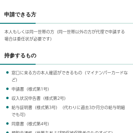
申請できる方
本人もしくは同一世帯の方（同一世帯以外の方が代理で申請する
場合は委任状が必要です）
持参するもの
窓口に来る方の本人確認ができるもの（マイナンバーカードな
ど）
申請書（様式第1号）
収入状況申告書（様式第2号）
給与証明書（様式第3号）（代わりに過去3か月分の給与明細
でも可）
同意書（様式第4号）
預貯金通帳（世帯主および国保被保険者のものすべて）