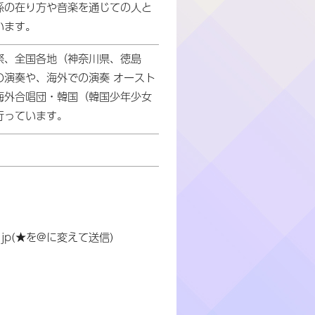
係の在り方や音楽を通じての人と
います。
祭、全国各地（神奈川県、徳島
の演奏や、海外での演奏 オースト
海外合唱団・韓国（韓国少年少女
行っています。
ne.jp(★を@に変えて送信)