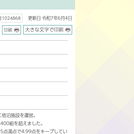
更新日 令和7年6月4日
1024868
大きな文字で印刷
印刷
に宿泊施設を運営。
400組を超えました。
は5点満点で4.99点をキープしてい