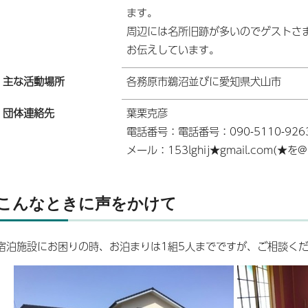
ます。
周辺には名所旧跡が多いのでゲストさ
お伝えしています。
主な活動場所
各務原市鵜沼並びに愛知県犬山市
団体連絡先
葉栗克彦
電話番号：電話番号：090-5110-926
メール：153lghij★gmail.com(★
こんなときに声をかけて
宿泊施設にお困りの時、お泊まりは1組5人までですが、ご相談く