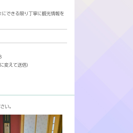
まにできる限り丁寧に観光情報を
3
を@に変えて送信)
ださい。