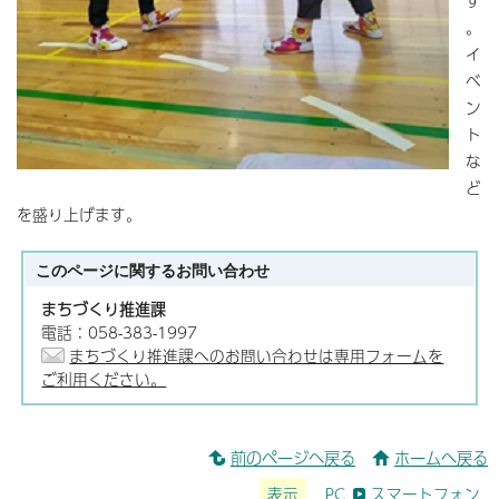
す
。
イ
ベ
ン
ト
な
ど
を盛り上げます。
このページに関する
お問い合わせ
まちづくり推進課
電話：058-383-1997
まちづくり推進課へのお問い合わせは専用フォームを
ご利用ください。
前のページへ戻る
ホームへ戻る
表示
PC
スマートフォン