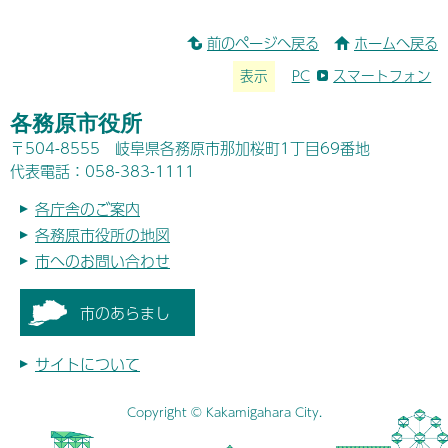
前のページへ戻る
ホームへ戻る
表示
PC
スマートフォン
各務原市役所
〒504-8555 岐阜県各務原市那加桜町1丁目69番地
代表電話：058-383-1111
各庁舎のご案内
各務原市役所の地図
市へのお問い合わせ
市のあらまし
サイトについて
Copyright © Kakamigahara City.