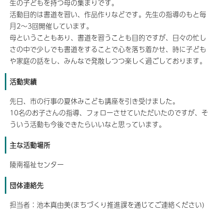
生の子どもを持つ母の集まりです。
活動目的は書道を習い、作品作りなどです。先生の指導のもと毎
月2～3回開催しています。
母ということもあり、書道を習うことも目的ですが、日々の忙し
さの中で少しでも書道をすることで心を落ち着かせ、時に子ども
や家庭の話をし、みんなで発散しつつ楽しく過ごしております。
活動実績
先日、市の行事の夏休みこども講座を引き受けました。
10名のお子さんの指導、フォローさせていただいたのですが、そ
ういう活動も今後できたらいいなと思っています。
主な活動場所
陵南福祉センター
団体連絡先
担当者：池本真由美(まちづくり推進課を通じてご連絡ください)