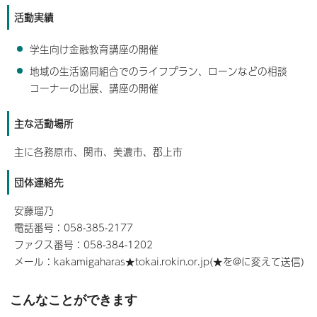
活動実績
学生向け金融教育講座の開催
地域の生活協同組合でのライフプラン、ローンなどの相談
コーナーの出展、講座の開催
主な活動場所
主に各務原市、関市、美濃市、郡上市
団体連絡先
安藤瑠乃
電話番号：058-385-2177
ファクス番号：058-384-1202
メール：kakamigaharas★tokai.rokin.or.jp(★を@に変えて送信)
こんなことができます