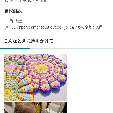
岐阜市、羽島郡、各務原市
団体連絡先
古澤由加里
メール：npohidamarisou★outlook.jp（★を@に変えて送信）
こんなときに声をかけて