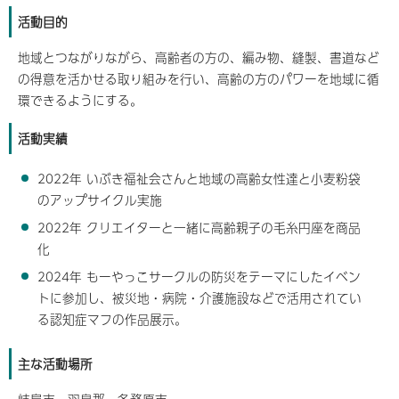
活動目的
地域とつながりながら、高齢者の方の、編み物、縫製、書道など
の得意を活かせる取り組みを行い、高齢の方のパワーを地域に循
環できるようにする。
活動実績
2022年 いぶき福祉会さんと地域の高齢女性達と小麦粉袋
のアップサイクル実施
2022年 クリエイターと一緒に高齢親子の毛糸円座を商品
化
2024年 もーやっこサークルの防災をテーマにしたイベン
トに参加し、被災地・病院・介護施設などで活用されてい
る認知症マフの作品展示。
主な活動場所