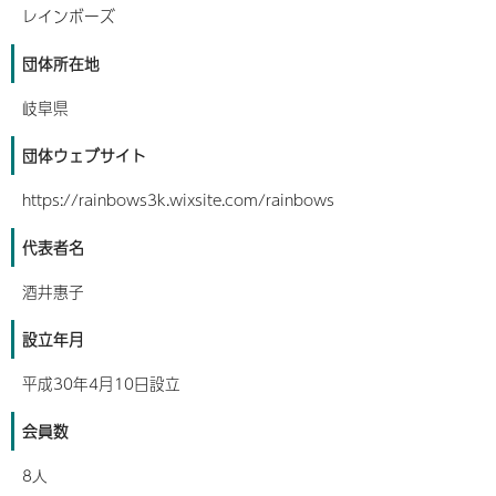
レインボーズ
団体所在地
岐阜県
団体ウェブサイト
https://rainbows3k.wixsite.com/rainbows
代表者名
酒井惠子
設立年月
平成30年4月10日設立
会員数
8人