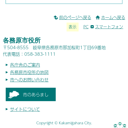
前のページへ戻る
ホームへ戻る
表示
PC
スマートフォン
各務原市役所
〒504-8555 岐阜県各務原市那加桜町1丁目69番地
代表電話：058-383-1111
各庁舎のご案内
各務原市役所の地図
市へのお問い合わせ
市のあらまし
サイトについて
Copyright © Kakamigahara City.