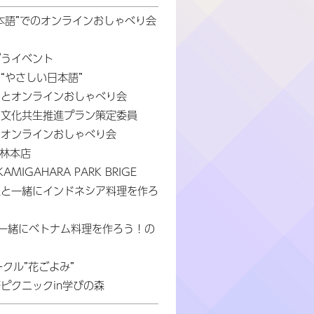
日本語”でのオンラインおしゃべり会
ぼうイベント
は“やさしい日本語”
たちとオンラインおしゃべり会
市多文化共生推進プラン策定委員
行 オンラインおしゃべり会
n林本店
MIGAHARA PARK BRIGE
習生と一緒にインドネシア料理を作ろ
と一緒にベトナム料理を作ろう！の
ークル”花ごよみ”
籍ピクニックin学びの森