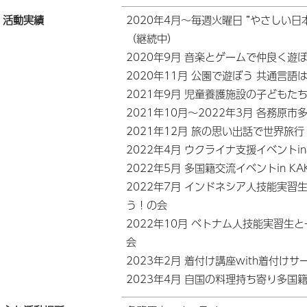
活動実績
2020年4月～毎週火曜日 ”やさしい
（継続中）
2020年9月 音楽とゲームで仲良く遊
2020年11月 公園で遊ぼう 共通言語
2021年9月 児童養護施設の子ども
2021年10月～2022年3月 各務原
2021年12月 旅の思い出話で世界旅
2022年4月 ウクライナ支援イベントi
2022年5月 多国籍交流イベントin KAKA
2022年7月 インドネシア人技能実
う！の会
2022年10月 ベトナム人技能実習生
会
2023年2月 着付け講座with着付けサ
2023年4月 自国の料理持ち寄り多国