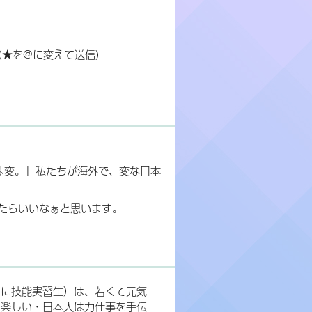
om (★を@に変えて送信)
訳は変。」私たちが海外で、変な日本
たらいいなぁと思います。
特に技能実習生）は、若くて元気
て楽しい・日本人は力仕事を手伝