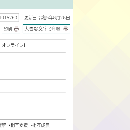
更新日 令和5年8月28日
015260
大きな文字で印刷
印刷
！オンライン〕
理解→相互支援→相互成長