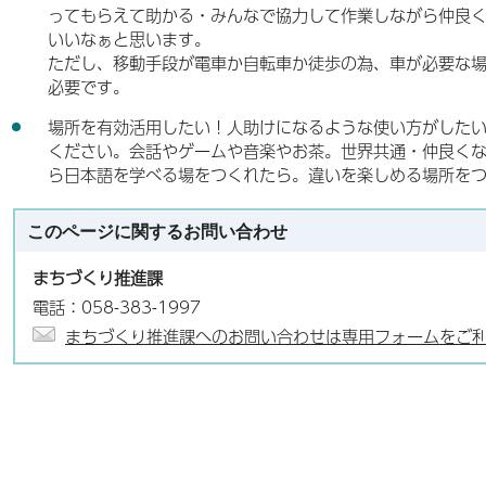
ってもらえて助かる・みんなで協力して作業しながら仲良
いいなぁと思います。
ただし、移動手段が電車か自転車か徒歩の為、車が必要な
必要です。
場所を有効活用したい！人助けになるような使い方がした
ください。会話やゲームや音楽やお茶。世界共通・仲良く
ら日本語を学べる場をつくれたら。違いを楽しめる場所を
このページに関する
お問い合わせ
まちづくり推進課
電話：058-383-1997
まちづくり推進課へのお問い合わせは専用フォームをご