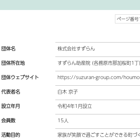
ページ番号1
団体名
株式会社すずらん
団体所在地
すずらん助産院 (各務原市那加桜町1丁
団体ウェブサイト
https://suzuran-group.com/houm
代表者名
白木 京子
設立年月
令和4年1月設立
会員数
15人
活動目的
家族が笑顔で過ごすことができる町づ