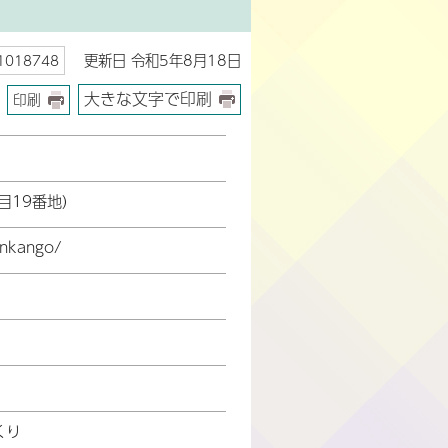
更新日 令和5年8月18日
018748
大きな文字で印刷
印刷
目19番地)
onkango/
くり