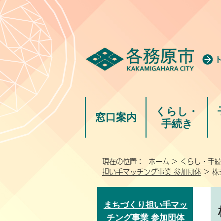
くらし・
窓口案内
手続き
現在の位置：
ホーム
>
くらし・手
担い手マッチング事業 参加団体
> 
まちづくり担い手マッ
チング事業 参加団体