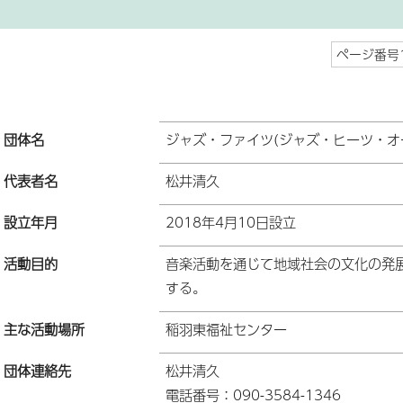
ページ番号1
団体名
ジャズ・ファイツ(ジャズ・ヒーツ・オ
代表者名
松井清久
設立年月
2018年4月10日設立
活動目的
音楽活動を通じて地域社会の文化の発
する。
主な活動場所
稲羽東福祉センター
団体連絡先
松井清久
電話番号：090-3584-1346