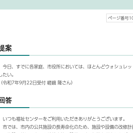
ページ番号10
提案
今日、すでに各家庭、市役所においては、ほとんどウォシュレッ
したい。
（令和7年9月22日受付 嵯峨 隆さん）
回答
いつも福祉センターをご利用いただきありがとうございます。
市では、市内の公共施設の長寿命化のため、施設や設備の改修計