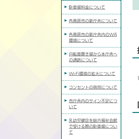
駐車場料金について
各務原市の新庁舎について
各務原市の新庁舎内のWifi
環境について
自転車置き場から本庁舎へ
の通路について
Wi-Fi環境の拡大について
コンセントの借用について
市庁舎内のサイン不足につ
いて
乳幼児健診を総合福祉会館
で受ける際の駐車場につい
て