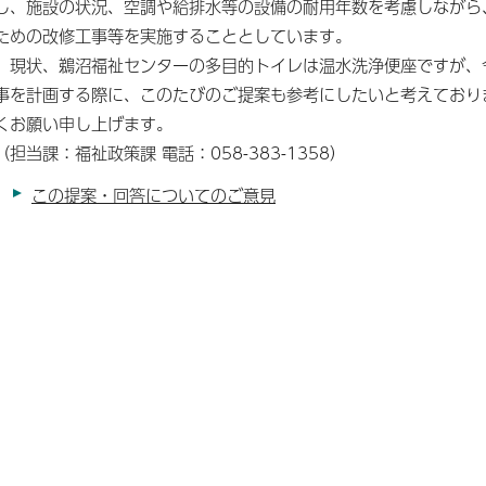
し、施設の状況、空調や給排水等の設備の耐用年数を考慮しながら
ための改修工事等を実施することとしています。
現状、鵜沼福祉センターの多目的トイレは温水洗浄便座ですが、
事を計画する際に、このたびのご提案も参考にしたいと考えており
くお願い申し上げます。
（担当課：福祉政策課 電話：058-383-1358）
この提案・回答についてのご意見