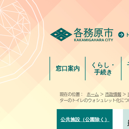
くらし・
窓口案内
手続き
現在の位置：
ホーム
>
市政情報
>
ターのトイレのウォシュレット化につ
公共施設（公園除く）