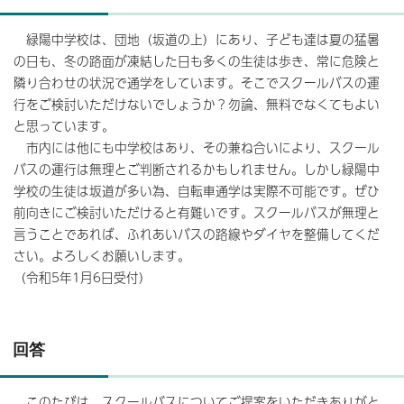
緑陽中学校は、団地（坂道の上）にあり、子ども達は夏の猛暑
の日も、冬の路面が凍結した日も多くの生徒は歩き、常に危険と
隣り合わせの状況で通学をしています。そこでスクールバスの運
行をご検討いただけないでしょうか？勿論、無料でなくてもよい
と思っています。
市内には他にも中学校はあり、その兼ね合いにより、スクール
バスの運行は無理とご判断されるかもしれません。しかし緑陽中
学校の生徒は坂道が多い為、自転車通学は実際不可能です。ぜひ
前向きにご検討いただけると有難いです。スクールバスが無理と
言うことであれば、ふれあいバスの路線やダイヤを整備してくだ
さい。よろしくお願いします。
（令和5年1月6日受付）
回答
このたびは、スクールバスについてご提案をいただきありがと