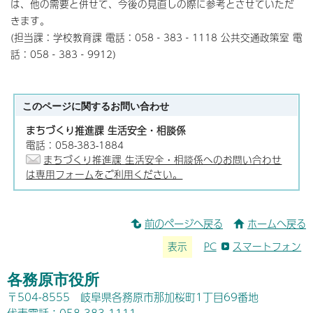
は、他の需要と併せて、今後の見直しの際に参考とさせていただ
きます。
(担当課：学校教育課 電話：058‐383‐1118 公共交通政策室 電
話：058‐383‐9912)
このページに関する
お問い合わせ
まちづくり推進課 生活安全・相談係
電話：058-383-1884
まちづくり推進課 生活安全・相談係へのお問い合わせ
は専用フォームをご利用ください。
前のページへ戻る
ホームへ戻る
表示
PC
スマートフォン
各務原市役所
〒504-8555 岐阜県各務原市那加桜町1丁目69番地
代表電話：058-383-1111