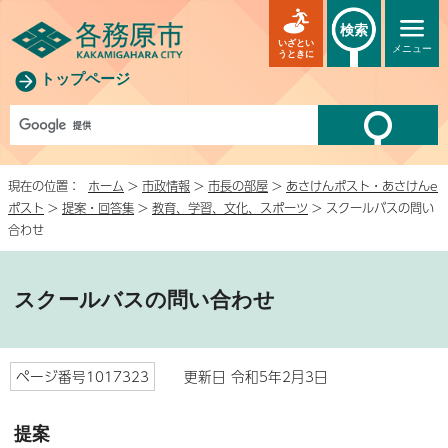
検索
いざとい
メニュー
うときに
トップページ
現在の位置：
ホーム
>
市政情報
>
市長の部屋
>
あさけんポスト・あさけんe
ポスト
>
提案・回答集
>
教育、学習、文化、スポーツ
> スクールバスの問い
合わせ
スクールバスの問い合わせ
ページ番号1017323
更新日 令和5年2月3日
提案