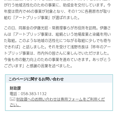
が行う地域活性化のための事業に、助成金を交付しています。今
年度は県内で46の事業が対象となり、その1つに各務原市が取り
組む「アートブリッジ事業」が選ばれました。
この日、同基金の伊藤光昭・常務理事らが市役所を訪問。伊藤さ
んは「アートブリッジ事業は、絵絹という地場産業と染織を用い
た取組。このような地域の活性化につながる取組に少しでも寄与
できれば」と話しました。それを受けて浅野市長は「昨年のアー
トブリッジ事業は、市内外の皆さんに楽しんでいただけました。
今後も市の魅力向上のための事業を進めていきます。ありがとう
ございます」と感謝の言葉を述べました。
このページに関する
お問い合わせ
財政課
電話：058-383-1132
財政課へのお問い合わせは専用フォームをご利用くだ
さい。