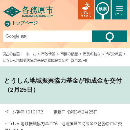
検索
いざとい
メニュー
うときに
トップページ
現在の位置：
ホーム
>
市政情報
>
市長の部屋
>
市長の動き
>
令和2年度
>
とうしん地域振興協力基金が助成金を交付（2月25日）
とうしん地域振興協力基金が助成金を交付
（2月25日）
ページ番号1010173
更新日 令和3年2月25日
とうしん地域振興協力基金が、地域振興の助成金を各務原市に交