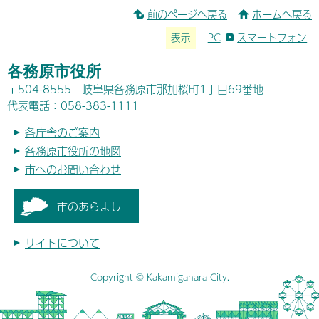
前のページへ戻る
ホームへ戻る
表示
PC
スマートフォン
各務原市役所
〒504-8555 岐阜県各務原市那加桜町1丁目69番地
代表電話：058-383-1111
各庁舎のご案内
各務原市役所の地図
市へのお問い合わせ
市のあらまし
サイトについて
Copyright © Kakamigahara City.