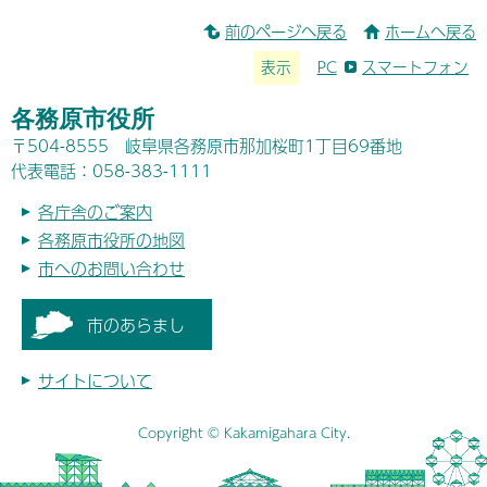
前のページへ戻る
ホームへ戻る
表示
PC
スマートフォン
各務原市役所
〒504-8555 岐阜県各務原市那加桜町1丁目69番地
代表電話：058-383-1111
各庁舎のご案内
各務原市役所の地図
市へのお問い合わせ
市のあらまし
サイトについて
Copyright © Kakamigahara City.