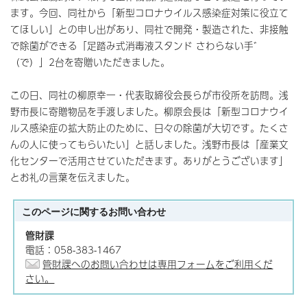
ます。今回、同社から「新型コロナウイルス感染症対策に役立て
てほしい」との申し出があり、同社で開発・製造された、非接触
で除菌ができる「足踏み式消毒液スタンド さわらない手゛
（で）」2台を寄贈いただきました。
この日、同社の柳原幸一・代表取締役会長らが市役所を訪問。浅
野市長に寄贈物品を手渡しました。柳原会長は「新型コロナウイ
ルス感染症の拡大防止のために、日々の除菌が大切です。たくさ
んの人に使ってもらいたい」と話しました。浅野市長は「産業文
化センターで活用させていただきます。ありがとうございます」
とお礼の言葉を伝えました。
このページに関する
お問い合わせ
管財課
電話：058-383-1467
管財課へのお問い合わせは専用フォームをご利用くだ
さい。