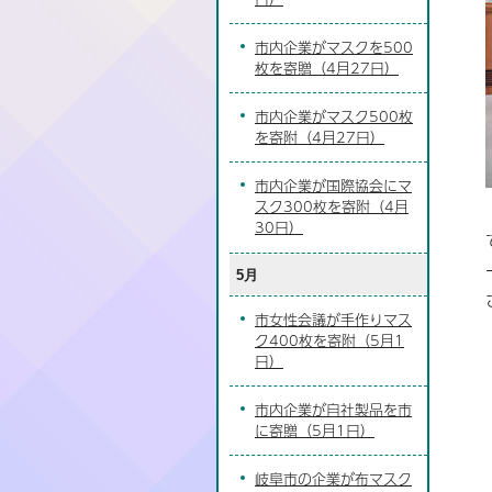
市内企業がマスクを500
枚を寄贈（4月27日）
市内企業がマスク500枚
を寄附（4月27日）
市内企業が国際協会にマ
スク300枚を寄附（4月
30日）
5月
市女性会議が手作りマス
ク400枚を寄附（5月1
日）
市内企業が自社製品を市
に寄贈（5月1日）
岐阜市の企業が布マスク