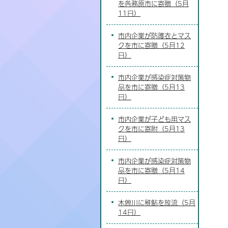
を各務原市に寄贈（5月
11日）
市内企業が防護衣とマス
クを市に寄贈（5月12
日）
市内企業が感染症対策物
品を市に寄贈（5月13
日）
市内企業が子ども用マス
クを市に寄附（5月13
日）
市内企業が感染症対策物
品を市に寄贈（5月14
日）
木曽川に稚鮎を放流（5月
14日）