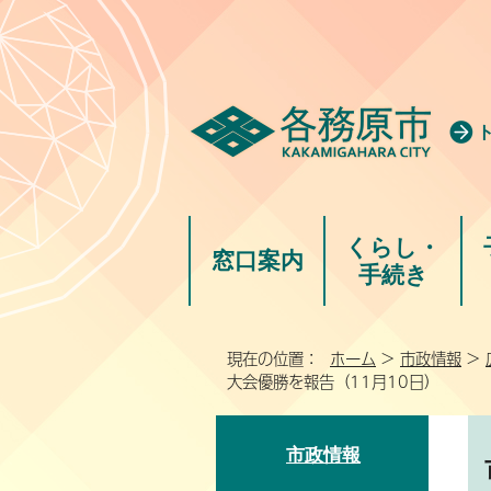
くらし・
窓口案内
手続き
現在の位置：
ホーム
>
市政情報
>
大会優勝を報告（11月10日）
市政情報