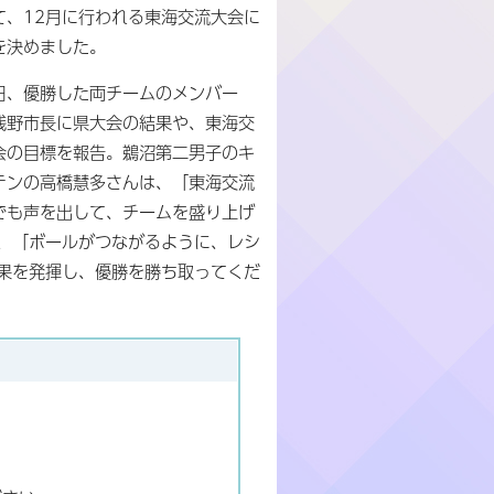
て、12月に行われる東海交流大会に
を決めました。
日、優勝した両チームのメンバー
浅野市長に県大会の結果や、東海交
会の目標を報告。鵜沼第二男子のキ
テンの高橋慧多さんは、「東海交流
でも声を出して、チームを盛り上げ
、「ボールがつながるように、レシ
果を発揮し、優勝を勝ち取ってくだ