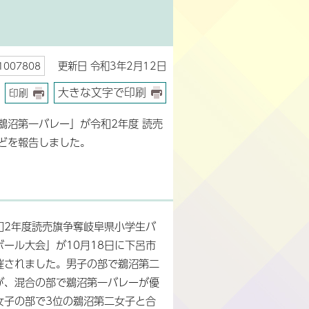
更新日 令和3年2月12日
007808
大きな文字で印刷
印刷
鵜沼第一バレー」が令和2年度 読売
どを報告しました。
和2年度読売旗争奪岐阜県小学生バ
ボール大会」が10月18日に下呂市
催されました。男子の部で鵜沼第二
が、混合の部で鵜沼第一バレーが優
女子の部で3位の鵜沼第二女子と合