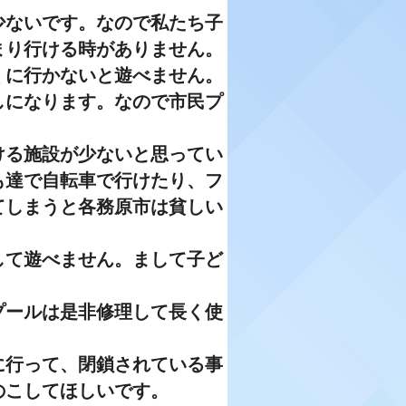
ないです。なので私たち子
まり行ける時がありません。
くに行かないと遊べません。
しになります。なので市民プ
る施設が少ないと思ってい
も達で自転車で行けたり、フ
てしまうと各務原市は貧しい
て遊べません。まして子ど
ールは是非修理して長く使
行って、閉鎖されている事
のこしてほしいです。