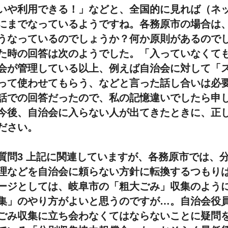
いや利用できる！」などと、全国的に見れば（ネ
にまでなっているようですね。各務原市の場合は
うなっているのでしょうか？何か原則があるのでし
た時の回答は次のようでした。「入っていなくて
会が管理している以上、例えば自治会に対して「
って使わせてもらう、などと言った話し合いは必
話での回答だったので、私の記憶違いでしたら申
今後、自治会に入らない人が出てきたときに、正
ださい。
質問3 上記に関連していますが、各務原市では、
理などを自治会に頼らない方針に転換するつもりは
ージとしては、岐阜市の「粗大ごみ」収集のよう
集」のやり方がよいと思うのですが…。自治会役
ごみ収集に立ち会わなくてはならないことに疑問