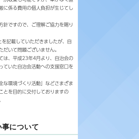
搬に係る費用の個人負担が生じてし
方針ですので、ご理解ご協力を賜り
とを記載していただきましたが、自
ただいて問題ございません。
は、平成23年4月より、自治会の
っていた自治会活動への支援窓口を
全な環境づくり活動」などさまざま
ことを目的に交付しておりますの
。
い事について