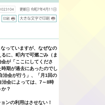
更新日 令和7年4月11日
023104
大きな文字で印刷
印刷
となっていますが、なぜなの
えるに、町内で可燃ごみ（ま
治会が「ここにしてくださ
た時期が過去にあったのでし
自治会が行う」、「月1回の
自治会によっては、7～8時
うか？
ションの利用はさせない！