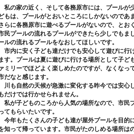
私の家の近く、そして各務原市には、プールが少
どもは、プールがとおいところにしかないのであ
さらに各務原市に遊べるプールがないので、とお
市民プールの流れるプールができたら少しでもま
ールの流れるプールをなおしてほしいです。
市内に安く子ども達だけでも安心して遊びに行け
ます。プールは夏に遊びに行ける場所として子ど
ァミリーでほどよく楽しめたのですが、なくなっ
市だなと感じます。
川も自然の天候が急激に変化する昨今では安心し
もだけでは行かせられません。
私が子どものころから人気の場所なので、市民プ
ってもらいたいです。
今年もたくさんの子ども達が屋外プールを目的に
を知って帰っています。市民がたのしめる場所は