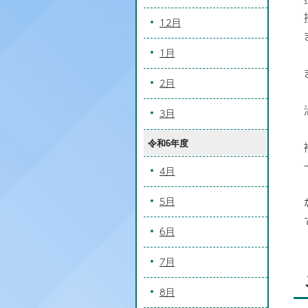
12月
1月
2月
3月
令和6年度
4月
5月
6月
7月
8月