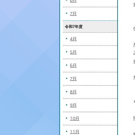
6月
7月
令和7年度
4月
5月
6月
7月
8月
9月
10月
11月