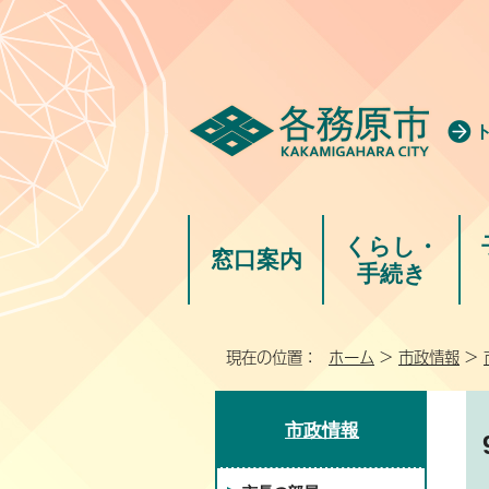
くらし・
窓口案内
手続き
現在の位置：
ホーム
>
市政情報
>
市政情報