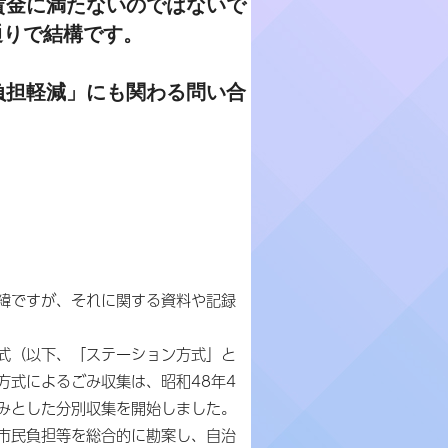
賃金に満たないのではないで
通りで結構です。
負担軽減」にも関わる問い合
緯ですが、それに関する資料や記録
式（以下、「ステーション方式」と
方式によるごみ収集は、昭和48年4
ごみとした分別収集を開始しました。
市民負担等を総合的に勘案し、自治