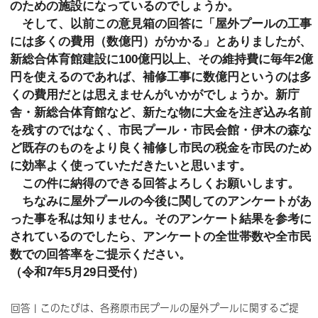
のための施設になっているのでしょうか。
そして、以前この意見箱の回答に「屋外プールの工事
には多くの費用（数億円）がかかる」とありましたが、
新総合体育館建設に100億円以上、その維持費に毎年2億
円を使えるのであれば、補修工事に数億円というのは多
くの費用だとは思えませんがいかがでしょうか。新庁
舎・新総合体育館など、新たな物に大金を注ぎ込み名前
を残すのではなく、市民プール・市民会館・伊木の森な
ど既存のものをより良く補修し市民の税金を市民のため
に効率よく使っていただきたいと思います。
この件に納得のできる回答よろしくお願いします。
ちなみに屋外プールの今後に関してのアンケートがあ
った事を私は知りません。そのアンケート結果を参考に
されているのでしたら、アンケートの全世帯数や全市民
数での回答率をご提示ください。
（令和7年5月29日受付）
回答 | このたびは、各務原市民プールの屋外プールに関するご提