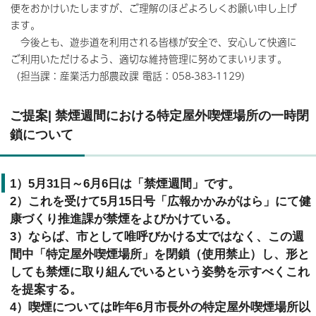
便をおかけいたしますが、ご理解のほどよろしくお願い申し上げ
ます。
今後とも、遊歩道を利用される皆様が安全で、安心して快適に
ご利用いただけるよう、適切な維持管理に努めてまいります。
（担当課：産業活力部農政課 電話：058-383-1129）
ご提案| 禁煙週間における特定屋外喫煙場所の一時閉
鎖について
1）5月31日～6月6日は「禁煙週間」です。
2）これを受けて5月15日号「広報かかみがはら」にて健
康づくり推進課が禁煙をよびかけている。
3）ならば、市として唯呼びかける丈ではなく、この週
間中「特定屋外喫煙場所」を閉鎖（使用禁止）し、形と
しても禁煙に取り組んでいるという姿勢を示すべくこれ
を提案する。
4）喫煙については昨年6月市長外の特定屋外喫煙場所以