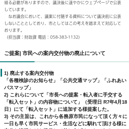
経る必要がありますので、議決後に速やかにウェブページで公表
しています。
なお議会において、議案に付随する資料について議決前に公表
しないこととしており、市としてはこの考えを踏まえて対応して
おります。
（担当課：財政課 電話：058-383-1132）
ご提案| 市民への案内交付物の廃止について
1) 廃止する案内交付物
「各種検診のお知らせ」「公共交通マップ」「ふれあい
バスマップ」
2) これらについて「市長への提案・転入者に手交する
「転入セット」の内容物について」（受理日 R7年4月18
日）にて「転入セット」に追加する様提案した。
3) その主旨は、これから各務原市民になって頂く方々に
一日も早く市民サービス・生活などに馴れて頂ける様に