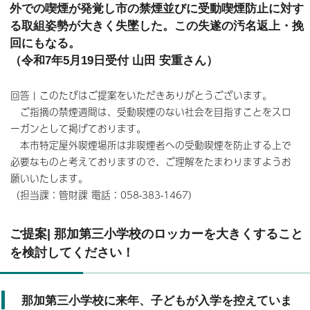
外での喫煙が発覚し市の禁煙並びに受動喫煙防止に対す
る取組姿勢が大きく失墜した。この失遂の汚名返上・挽
回にもなる。
（令和7年5月19日受付 山田 安重さん）
回答 | このたびはご提案をいただきありがとうございます。
ご指摘の禁煙週間は、受動喫煙のない社会を目指すことをスロ
ーガンとして掲げております。
本市特定屋外喫煙場所は非喫煙者への受動喫煙を防止する上で
必要なものと考えておりますので、ご理解をたまわりますようお
願いいたします。
（担当課：管財課 電話：058-383-1467）
ご提案| 那加第三小学校のロッカーを大きくすること
を検討してください！
那加第三小学校に来年、子どもが入学を控えていま