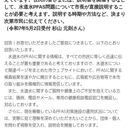
して、水道水PFAS問題について市長が直接説明するこ
とが必要と考えます。説明する時期や方法など、決まり
次第市民に伝えてください。
（令和7年5月2日受付 杉山 元則さん）
回答 | お寄せいただきましたご意見につきまして、以下のとおり
回答いたします。
水道水のPFASに関する情報は、すべての市民に等しく迅速に伝
えることが最も重要であると考えておりますので、水道水につい
て関連ページをまとめた市ウェブサイトにおいて、PFASに関する
検査結果を速やかに開示するとともに、広報紙や広告物等で本市
の取り組みを積極的に情報発信しています。
また、水道水に関するご質問や健康上のご不安を抱えている方
には、随時、電話やメール、専用の健康相談電話窓口を開設し、
対応しております。
さらに、現在稼働しているPFAS対策施設の運用状況について
は、実際に見て理解を深めていただきたいことから、団体・個人
を問わず視察を受入れ、説明会を開催しております。