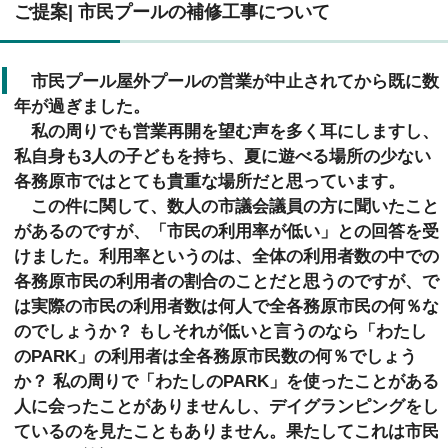
ご提案| 市民プールの補修工事について
市民プール屋外プールの営業が中止されてから既に数
年が過ぎました。
私の周りでも営業再開を望む声を多く耳にしますし、
私自身も3人の子どもを持ち、夏に遊べる場所の少ない
各務原市ではとても貴重な場所だと思っています。
この件に関して、数人の市議会議員の方に聞いたこと
があるのですが、「市民の利用率が低い」との回答を受
けました。利用率というのは、全体の利用者数の中での
各務原市民の利用者の割合のことだと思うのですが、で
は実際の市民の利用者数は何人で全各務原市民の何％な
のでしょうか？ もしそれが低いと言うのなら「わたし
のPARK」の利用者は全各務原市民数の何％でしょう
か？ 私の周りで「わたしのPARK」を使ったことがある
人に会ったことがありませんし、デイグランピングをし
ているのを見たこともありません。果たしてこれは市民