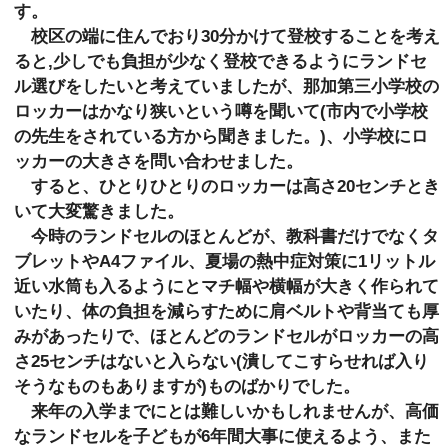
す。
校区の端に住んでおり30分かけて登校することを考え
ると,少しでも負担が少なく登校できるようにランドセ
ル選びをしたいと考えていましたが、那加第三小学校の
ロッカーはかなり狭いという噂を聞いて(市内で小学校
の先生をされている方から聞きました。)、小学校にロ
ッカーの大きさを問い合わせました。
すると、ひとりひとりのロッカーは高さ20センチとき
いて大変驚きました。
今時のランドセルのほとんどが、教科書だけでなくタ
ブレットやA4ファイル、夏場の熱中症対策に1リットル
近い水筒も入るようにとマチ幅や横幅が大きく作られて
いたり、体の負担を減らすために肩ベルトや背当ても厚
みがあったりで、ほとんどのランドセルがロッカーの高
さ25センチはないと入らない(潰してこすらせれば入り
そうなものもありますが)ものばかりでした。
来年の入学までにとは難しいかもしれませんが、高価
なランドセルを子どもが6年間大事に使えるよう、また