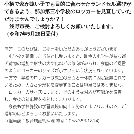
小柄で家が遠い子でも目的に合わせたランドセル選びが
できるよう、那加第三小学校のロッカーを見直していた
だけませんでしょうか？！
浅野市長、ご検討よろしくお願いいたします。
（令和7年5月28日受付）
回答 | このたびは、ご提言をいただきありがとうございます。
小学校を整備した当時と比較しますと、昨今の小学生が持ち運
ぶ荷物の増加や形状の大型化などの傾向がみられ、今回のご提言
のようにロッカーのサイズが小さいという状況となっています。
一方で、学校のロッカーは教室の壁面と一体的に固定設置されて
いるため、大きさや形状を変更することは容易ではありません。
ロッカーのサイズについて、どのような対応が可能かを調査
し、今後の対応策を検討してまいります。
今後も学校施設の学習環境の向上に努めてまいりますので、ご
理解のほどよろしくお願いいたします。
（担当課：教育施設管理課 電話：058-383-1814）