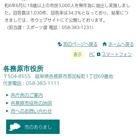
和6年6月に18歳以上の市民3,000人を無作為に抽出し実施しまし
た。回答数は1,030件、回答率は34.3％となっており、結果につ
きましては、市ウェブサイトにて公開しております。
（担当課：スポーツ課 電話：058-383-1231）
前のページへ戻る
ホームへ戻る
表示
PC
スマートフォン
各務原市役所
〒504-8555 岐阜県各務原市那加桜町1丁目69番地
代表電話：058-383-1111
各庁舎のご案内
各務原市役所の地図
市へのお問い合わせ
市のあらまし