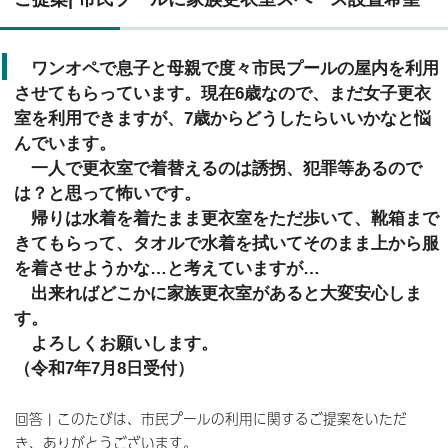
ワンオペで息子と母親で度々市民プールの屋内を利用
させてもらっています。現在6歳なので、まだ女子更衣
室を利用できますが、7歳からどうしたらいいかなと悩
んでいます。
一人で更衣室で着替えるのは誘拐、犯罪等あるので
は？と思って怖いです。
帰りは水着を着たまま更衣室をただ歩いて、靴箱まで
きてもらって、タオルで水着を拭いてそのまま上から服
を着させようかな…と考えていますが…
出来ればどこかに家族更衣室があると大変安心しま
す。
よろしくお願いします。
（令和7年7月8日受付）
回答 | このたびは、市民プールの利用に関するご提案をいただ
き、ありがとうございます。