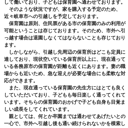
して働いており、子どもは保育園へ通わせております。
そのような状況ですが、家を購入する予定のため、
近々岐阜市への引越しを予定しております。
保育園は原則、住民票がある市の保育園のみの利用が
可能ということは存じております。そのため、市外へ引
っ越す場合は退園しなくてはならないことも存じており
ます。
しかしながら、引越し先周辺の保育所はどこも定員に
達しており、現状空いている保育所以上に、現在通って
いる各務原市の保育園が距離も近くにあります。妻の職
場からも近いため、急な迎えが必要な場合にも柔軟な対
応ができます。
また、現在通っている保育園の先生方にはとても良く
していただいており、子どもも毎日楽しく通ってくれて
います。そちらの保育園のおかげで子ども自身も目覚ま
しい成長をしてくれています。
親としては、何とか卒園までは通わせてあげたいとの
一心で、市外へ引越し後も通い続けられないかを模索し