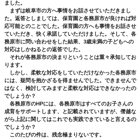
ました。
まずは岐阜市の方へ事情をお話させていただきまし
た。返答としましては、保育園と各務原市が良ければ対
応可能とのことでした。保育園の方へも事情をお話させ
ていただき、快く承諾していただけました。そして、各
務原市に問い合わせをした結果、3歳未満の子どもへの
対応はしかねるとの返答でした。
それが各務原市の決まりということは重々承知してお
ります。
しかし、柔軟な対応をしていただけなかった各務原市
には、疑問を抱かざるを得ませんでした。できませんで
はなく、検討してみますと柔軟な対応はできなかったの
でしょうか？
各務原市のHPには、各務原市はすべてのお子さんの
成育をサポートします、と記載されていますが、僭越な
がら上記に関してはこれでも実践できていると言えるの
でしょうか？
このたびの件は、残念極まりないです。