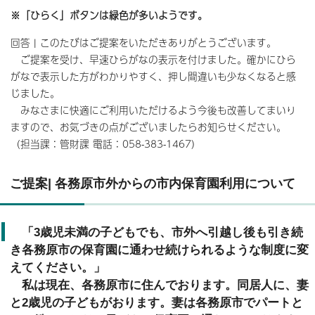
※「ひらく」ボタンは緑色が多いようです。
回答 | このたびはご提案をいただきありがとうございます。
ご提案を受け、早速ひらがなの表示を付けました。確かにひら
がなで表示した方がわかりやすく、押し間違いも少なくなると感
じました。
みなさまに快適にご利用いただけるよう今後も改善してまいり
ますので、お気づきの点がございましたらお知らせください。
（担当課：管財課 電話：058-383-1467）
ご提案| 各務原市外からの市内保育園利用について
「3歳児未満の子どもでも、市外へ引越し後も引き続
き各務原市の保育園に通わせ続けられるような制度に変
えてください。」
私は現在、各務原市に住んでおります。同居人に、妻
と2歳児の子どもがおります。妻は各務原市でパートと