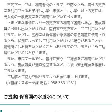
市民プールでは、利用者間のトラブルを防ぐため、異性の更衣
室を利用できるお子様は小学生未満とし、小学生以上の方には、
男女別の一般更衣室をご利用いただいております。
さまざまな事情により一般更衣室の利用が困難な場合、施設職
員にお申し出いただければ、医務室を更衣室としてご利用いただ
けます。ただし、医務室は負傷者や急病者の応急処置に使用され
るため、状況によってはご利用いただけない場合があることや、
混雑時にはお待ちいただくこともありますので、あらかじめご理
解いただければと存じます。
また、市民プールでは、皆様に安心して施設をご利用いただけ
るよう、施設職員が適宜巡回するなど、今後も安全確認を徹底し
てまいります。
ご理解とご協力を賜りますようお願い申し上げます。
（担当課：スポーツ課 電話：058-383-1231）
ご提案| 保育園の水道水について