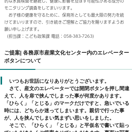
的な水質検査を継続し、健康に影響を及ぼす可能性がある成分の
モニタリング調査をしてまいります。
お子様の健康を守るために、保育所としても最大限の努力を続
けてまいりますので、引き続きご理解とご協力を賜りますようお
願い申し上げます。
（担当課：こども政策課 電話：058-383-7263）
ご提案| 各務原市産業文化センター内のエレベーター
ボタンについて
いつもお世話になりありがとうございます。
さて、産文のエレベーターでは開閉ボタンを押し間違
えて、人を扉で挟んでしまった事が何度かあります。
「ひらく」「とじる」のマークだけですと、急いでいる
時には、どちらか迷ってしまいます。親切で行った事
が、人を挟んでしまい気まずい思いをしました。
そこで、「ひらく」「とじる」と平仮名で書いて貼っ