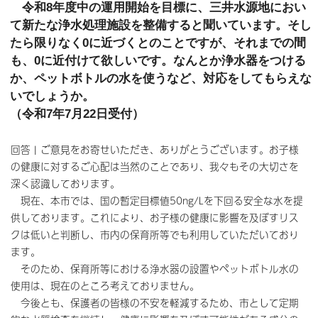
令和8年度中の運用開始を目標に、三井水源地におい
て新たな浄水処理施設を整備すると聞いています。そし
たら限りなく0に近づくとのことですが、それまでの間
も、0に近付けて欲しいです。なんとか浄水器をつける
か、ペットボトルの水を使うなど、対応をしてもらえな
いでしょうか。
（令和7年7月22日受付）
回答 | ご意見をお寄せいただき、ありがとうございます。お子様
の健康に対するご心配は当然のことであり、我々もその大切さを
深く認識しております。
現在、本市では、国の暫定目標値50ng/Lを下回る安全な水を提
供しております。これにより、お子様の健康に影響を及ぼすリス
クは低いと判断し、市内の保育所等でも利用していただいており
ます。
そのため、保育所等における浄水器の設置やペットボトル水の
使用は、現在のところ考えておりません。
今後とも、保護者の皆様の不安を軽減するため、市として定期