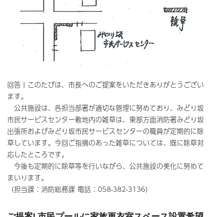
回答 | このたびは、市長へのご提案をいただきありがとうござい
ます。
公共施設は、各担当部署が適切な管理に努めており、みどり坂
市民サービスセンター敷地内の雑草は、東部方面消防署みどり坂
出張所およびみどり坂市民サービスセンターの職員が定期的に除
草しています。今回ご指摘のあった雑草については、既に除草対
応したところです。
今後も定期的に除草等を行いながら、公共施設の美化に努めて
まいります。
（担当課：消防総務課 電話：058-382-3136）
ご提案| 市民プールに家族更衣室スペース設置希望