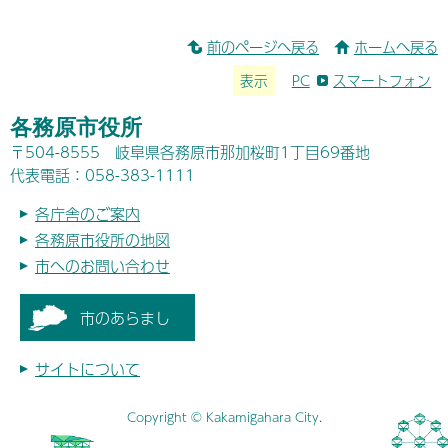
前のページへ戻る
ホームへ戻る
表示
PC
スマートフォン
各務原市役所
〒504-8555 岐阜県各務原市那加桜町1丁目69番地
代表電話：058-383-1111
各庁舎のご案内
各務原市役所の地図
市へのお問い合わせ
市のあらまし
サイトについて
Copyright © Kakamigahara City.