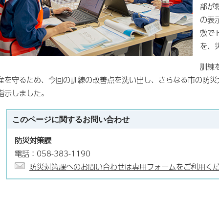
部が
の表
敷で
を、
訓練
産を守るため、今回の訓練の改善点を洗い出し、さらなる市の防災
指示しました。
このページに関する
お問い合わせ
防災対策課
電話：058-383-1190
防災対策課へのお問い合わせは専用フォームをご利用く