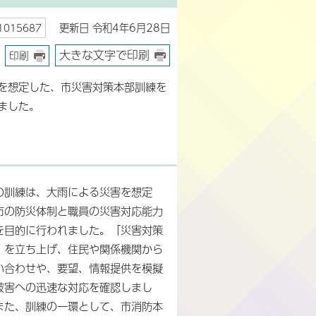
更新日 令和4年6月28日
015687
大きな文字で印刷
印刷
を想定した、市災害対策本部訓練を
ました。
の訓練は、大雨による災害を想定
市の防災体制と職員の災害対応能力
を目的に行われました。「災害対策
」を立ち上げ、住民や関係機関から
い合わせや、要望、情報提供を模擬
被害への迅速な対応を確認しまし
また、訓練の一環として、市消防本