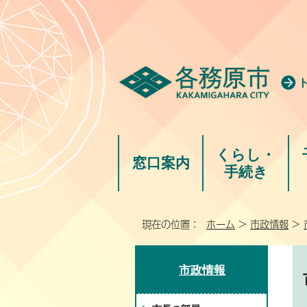
くらし・
窓口案内
手続き
現在の位置：
ホーム
>
市政情報
>
市政情報