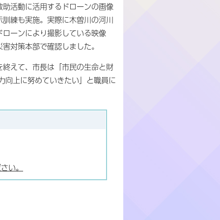
救助活動に活用するドローンの画像
示訓練も実施。実際に木曽川の河川
ドローンにより撮影している映像
災害対策本部で確認しました。
を終えて、市長は「市民の生命と財
力向上に努めていきたい」と職員に
ださい。