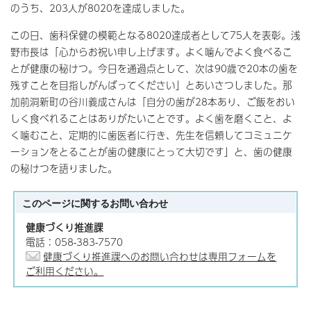
のうち、203人が8020を達成しました。
この日、歯科保健の模範となる8020達成者として75人を表彰。浅
野市長は「心からお祝い申し上げます。よく噛んでよく食べるこ
とが健康の秘けつ。今日を通過点として、次は90歳で20本の歯を
残すことを目指しがんばってください」とあいさつしました。那
加前洞新町の谷川義成さんは「自分の歯が28本あり、ご飯をおい
しく食べれることはありがたいことです。よく歯を磨くこと、よ
く噛むこと、定期的に歯医者に行き、先生を信頼してコミュニケ
ーションをとることが歯の健康にとって大切です」と、歯の健康
の秘けつを語りました。
このページに関する
お問い合わせ
健康づくり推進課
電話：058-383-7570
健康づくり推進課へのお問い合わせは専用フォームを
ご利用ください。