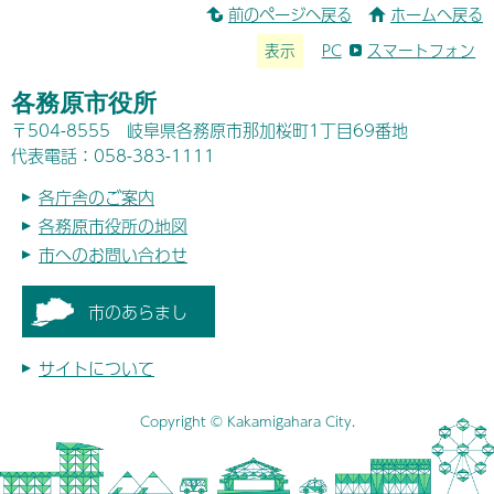
前のページへ戻る
ホームへ戻る
表示
PC
スマートフォン
各務原市役所
〒504-8555 岐阜県各務原市那加桜町1丁目69番地
代表電話：058-383-1111
各庁舎のご案内
各務原市役所の地図
市へのお問い合わせ
市のあらまし
サイトについて
Copyright © Kakamigahara City.