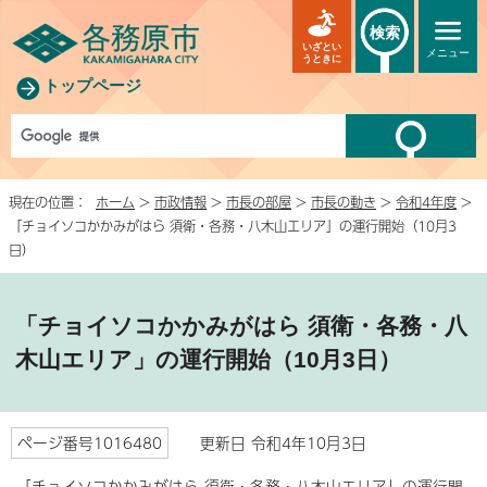
検索
いざとい
メニュー
うときに
トップページ
現在の位置：
ホーム
>
市政情報
>
市長の部屋
>
市長の動き
>
令和4年度
>
「チョイソコかかみがはら 須衛・各務・八木山エリア」の運行開始（10月3
日）
「チョイソコかかみがはら 須衛・各務・八
木山エリア」の運行開始（10月3日）
ページ番号1016480
更新日 令和4年10月3日
「チョイソコかかみがはら 須衛・各務・八木山エリア」の運行開