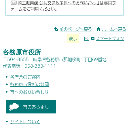
商工振興課 公共交通政策係へのお問い合わせは専用フ
ォームをご利用ください。
前のページへ戻る
ホームへ戻る
表示
PC
スマートフォン
各務原市役所
〒504-8555 岐阜県各務原市那加桜町1丁目69番地
代表電話：058-383-1111
各庁舎のご案内
各務原市役所の地図
市へのお問い合わせ
市のあらまし
サイトについて