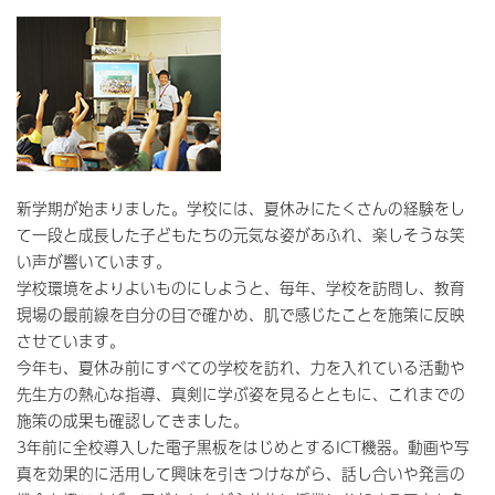
新学期が始まりました。学校には、夏休みにたくさんの経験をし
て一段と成長した子どもたちの元気な姿があふれ、楽しそうな笑
い声が響いています。
学校環境をよりよいものにしようと、毎年、学校を訪問し、教育
現場の最前線を自分の目で確かめ、肌で感じたことを施策に反映
させています。
今年も、夏休み前にすべての学校を訪れ、力を入れている活動や
先生方の熱心な指導、真剣に学ぶ姿を見るとともに、これまでの
施策の成果も確認してきました。
3年前に全校導入した電子黒板をはじめとするICT機器。動画や写
真を効果的に活用して興味を引きつけながら、話し合いや発言の