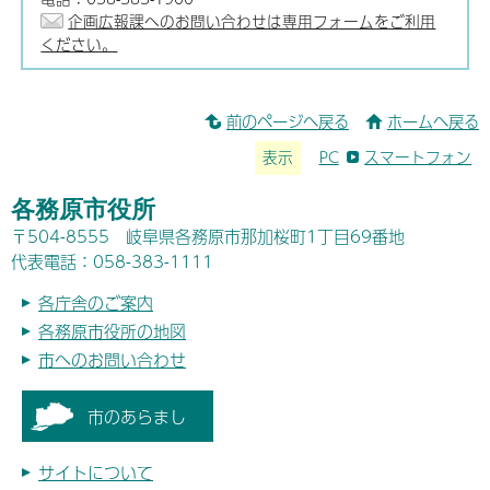
企画広報課へのお問い合わせは専用フォームをご利用
ください。
前のページへ戻る
ホームへ戻る
表示
PC
スマートフォン
各務原市役所
〒504-8555 岐阜県各務原市那加桜町1丁目69番地
代表電話：058-383-1111
各庁舎のご案内
各務原市役所の地図
市へのお問い合わせ
市のあらまし
サイトについて