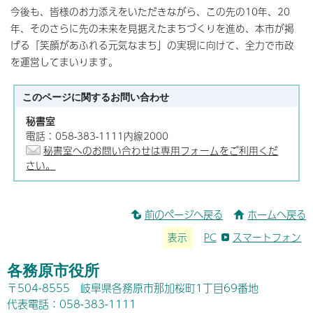
今後も、皆様のお力添えをいただきながら、この先の10年、20
年、そのさらに先の未来を見据えたまちづくりを進め、本市が掲
げる「笑顔があふれる元気なまち」の実現に向けて、全力で市政
を運営してまいります。
このページに関する
お問い合わせ
秘書室
電話：058-383-1111内線2000
秘書室へのお問い合わせは専用フォームをご利用くだ
さい。
前のページへ戻る
ホームへ戻る
表示
PC
スマートフォン
各務原市役所
〒504-8555 岐阜県各務原市那加桜町1丁目69番地
代表電話：058-383-1111