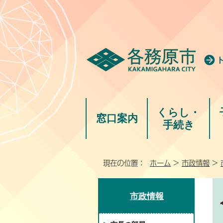
くらし・
窓口案内
手続き
現在の位置：
ホーム
>
市政情報
>
市政情報