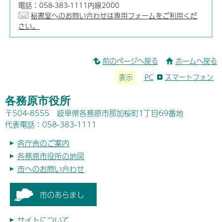
電話：058-383-1111内線2000
秘書室へのお問い合わせは専用フォームをご利用くだ
さい。
前のページへ戻る
ホームへ戻る
表示
PC
スマートフォン
各務原市役所
〒504-8555 岐阜県各務原市那加桜町1丁目69番地
代表電話：058-383-1111
各庁舎のご案内
各務原市役所の地図
市へのお問い合わせ
市のあらまし
サイトについて