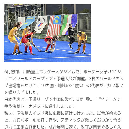
6月初旬、川崎重工ホッケースタジアムで、ホッケー女子U-21ジ
ュニアワールドカップアジア予選大会が開催。3枠のワールドカッ
プ出場権をかけて、10カ国・地域の21歳以下の代表が、熱い戦い
を繰り広げました。
日本代表は、予選リーグで中国に敗れ、3勝1敗。上位4チームで
争う決勝トーナメントに進出しました。
私は、準決勝のインド戦に応援に駆けつけました。試合が始まる
と、力強くボールを打つ音や、スティックが激しくぶつかり合う
迫力に圧倒されました。試合展開も速く、攻守が目まぐるしく入