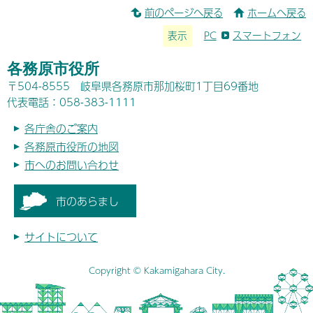
前のページへ戻る
ホームへ戻る
表示
PC
スマートフォン
各務原市役所
〒504-8555 岐阜県各務原市那加桜町1丁目69番地
代表電話：058-383-1111
各庁舎のご案内
各務原市役所の地図
市へのお問い合わせ
市のあらまし
サイトについて
Copyright © Kakamigahara City.