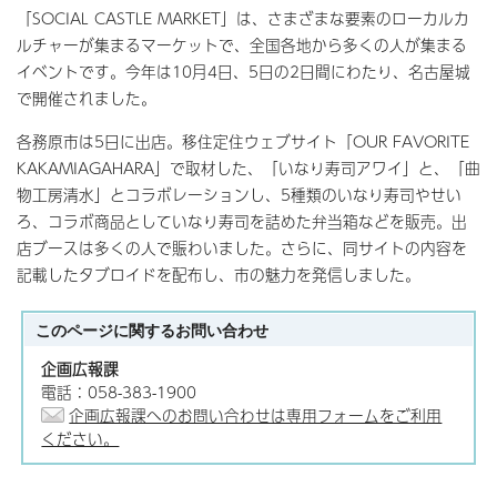
「SOCIAL CASTLE MARKET」は、さまざまな要素のローカルカ
ルチャーが集まるマーケットで、全国各地から多くの人が集まる
イベントです。今年は10月4日、5日の2日間にわたり、名古屋城
で開催されました。
各務原市は5日に出店。移住定住ウェブサイト「OUR FAVORITE
KAKAMIAGAHARA」で取材した、「いなり寿司アワイ」と、「曲
物工房清水」とコラボレーションし、5種類のいなり寿司やせい
ろ、コラボ商品としていなり寿司を詰めた弁当箱などを販売。出
店ブースは多くの人で賑わいました。さらに、同サイトの内容を
記載したタブロイドを配布し、市の魅力を発信しました。
このページに関する
お問い合わせ
企画広報課
電話：058-383-1900
企画広報課へのお問い合わせは専用フォームをご利用
ください。