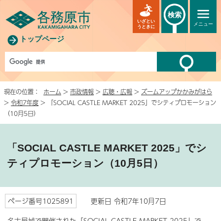
検索
いざとい
メニュー
うときに
トップページ
現在の位置：
ホーム
>
市政情報
>
広聴・広報
>
ズームアップかかみがはら
>
令和7年度
> 「SOCIAL CASTLE MARKET 2025」でシティプロモーション
（10月5日）
「SOCIAL CASTLE MARKET 2025」でシ
ティプロモーション（10月5日）
ページ番号1025891
更新日 令和7年10月7日
名古屋城で開催された「SOCIAL CASTLE MARKET 2025」で、