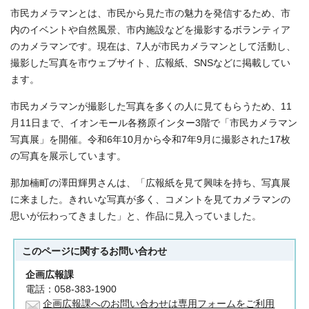
市民カメラマンとは、市民から見た市の魅力を発信するため、市
内のイベントや自然風景、市内施設などを撮影するボランティア
のカメラマンです。現在は、7人が市民カメラマンとして活動し、
撮影した写真を市ウェブサイト、広報紙、SNSなどに掲載してい
ます。
市民カメラマンが撮影した写真を多くの人に見てもらうため、11
月11日まで、イオンモール各務原インター3階で「市民カメラマン
写真展」を開催。令和6年10月から令和7年9月に撮影された17枚
の写真を展示しています。
那加楠町の澤田輝男さんは、「広報紙を見て興味を持ち、写真展
に来ました。きれいな写真が多く、コメントを見てカメラマンの
思いが伝わってきました」と、作品に見入っていました。
このページに関する
お問い合わせ
企画広報課
電話：058-383-1900
企画広報課へのお問い合わせは専用フォームをご利用