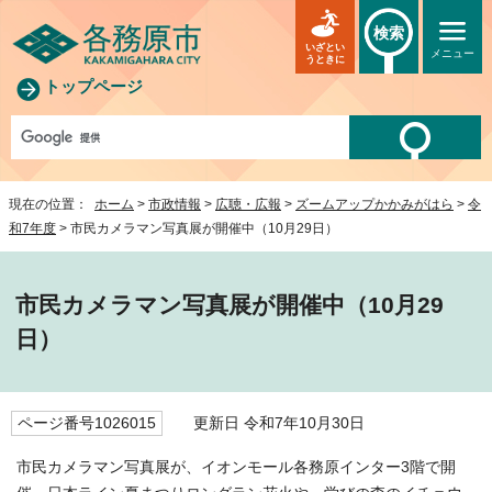
検索
いざとい
メニュー
うときに
トップページ
現在の位置：
ホーム
>
市政情報
>
広聴・広報
>
ズームアップかかみがはら
>
令
和7年度
> 市民カメラマン写真展が開催中（10月29日）
市民カメラマン写真展が開催中（10月29
日）
ページ番号1026015
更新日 令和7年10月30日
市民カメラマン写真展が、イオンモール各務原インター3階で開