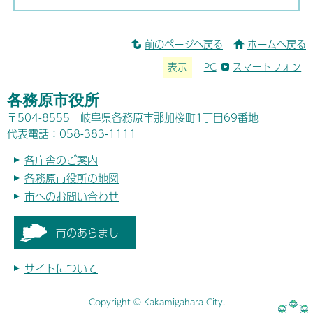
前のページへ戻る
ホームへ戻る
表示
PC
スマートフォン
各務原市役所
〒504-8555 岐阜県各務原市那加桜町1丁目69番地
代表電話：058-383-1111
各庁舎のご案内
各務原市役所の地図
市へのお問い合わせ
市のあらまし
サイトについて
Copyright © Kakamigahara City.