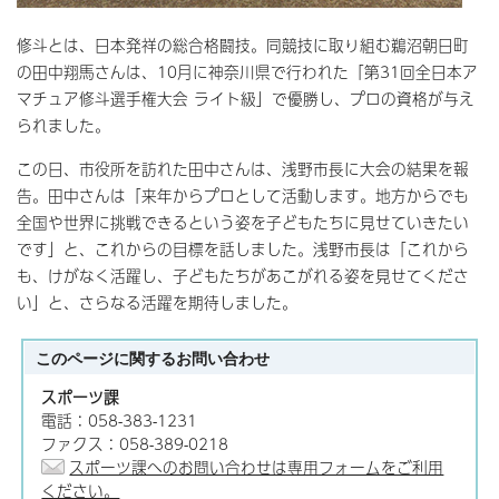
修斗とは、日本発祥の総合格闘技。同競技に取り組む鵜沼朝日町
の田中翔馬さんは、10月に神奈川県で行われた「第31回全日本ア
マチュア修斗選手権大会 ライト級」で優勝し、プロの資格が与え
られました。
この日、市役所を訪れた田中さんは、浅野市長に大会の結果を報
告。田中さんは「来年からプロとして活動します。地方からでも
全国や世界に挑戦できるという姿を子どもたちに見せていきたい
です」と、これからの目標を話しました。浅野市長は「これから
も、けがなく活躍し、子どもたちがあこがれる姿を見せてくださ
い」と、さらなる活躍を期待しました。
このページに関する
お問い合わせ
スポーツ課
電話：058-383-1231
ファクス：058-389-0218
スポーツ課へのお問い合わせは専用フォームをご利用
ください。